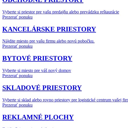
Vyberte si priestor pre vašu predajňu alebo prevádzku reštaurácie
Prezerať ponuku
KANCELÁRSKE PRIESTORY
Nájdite miesto pre vašu firmu alebo novú pobočku.
Prezerať ponuku
BYTOVÉ PRIESTORY
Vyberte si miesto pre váš nový domov
Prezerať ponuku
SKLADOVÉ PRIESTORY
Vyberte si sklad alebo rovno priestory pre logistické centrum vašej fi
Prezerať ponuku
REKLAMNÉ PLOCHY