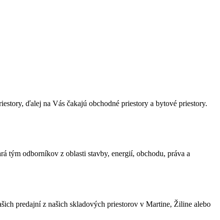
estory, ďalej na Vás čakajú obchodné priestory a bytové priestory.
á tým odborníkov z oblasti stavby, energií, obchodu, práva a
ich predajní z našich skladových priestorov v Martine, Žiline alebo