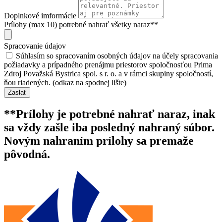
Doplnkové imformácie
Prílohy (max 10) potrebné nahrať všetky naraz**
Spracovanie údajov
Súhlasím so spracovaním osobných údajov na účely spracovania
požiadavky a prípadného prenájmu priestorov spoločnosťou Prima
Zdroj Považská Bystrica spol. s r. o. a v rámci skupiny spoločností,
ňou riadených. (odkaz na spodnej lište)
Zaslať
**Prílohy je potrebné nahrať naraz, inak
sa vždy zašle iba posledný nahraný súbor.
Novým nahraním prílohy sa premaže
pôvodná.