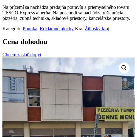
Na prízemí sa nachádza predajňa potravín a priemyselného tovaru
TESCO Express a herňa. Na poschodí sa nachádza reštaurácia,
pizzéria, zubná technika, skladové priestory, kancelárske priestory.
Kategórie
Ponuka
,
Reklamné plochy
Kraj
Žilinský kraj
Cena dohodou
Chcem zaslať dopyt