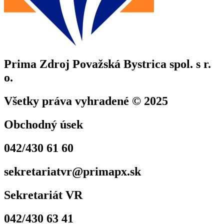
Prima Zdroj Považská Bystrica spol. s r.
o.
Všetky práva vyhradené © 2025
Obchodný úsek
042/430 61 60
sekretariatvr@primapx.sk
Sekretariát VR
042/430 63 41