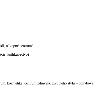
idl, nákupné centrum/.
ácia, kníhkupectvo)
ntrum, kozmetika, centrum zdravého životného štýlu – pohybové