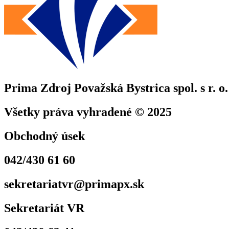
Prima Zdroj Považská Bystrica spol. s r. o.
Všetky práva vyhradené © 2025
Obchodný úsek
042/430 61 60
sekretariatvr@primapx.sk
Sekretariát VR