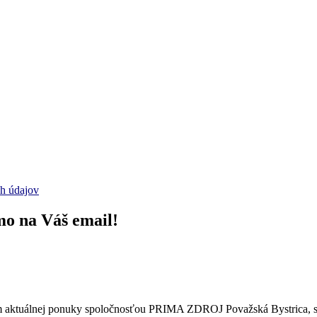
ch údajov
mo na Váš email!
m aktuálnej ponuky spoločnosťou PRIMA ZDROJ Považská Bystrica, spo