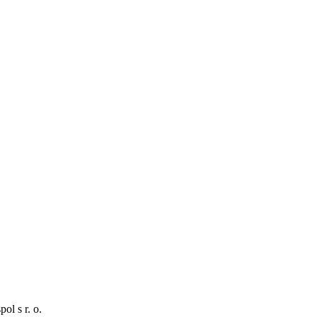
l s r. o.