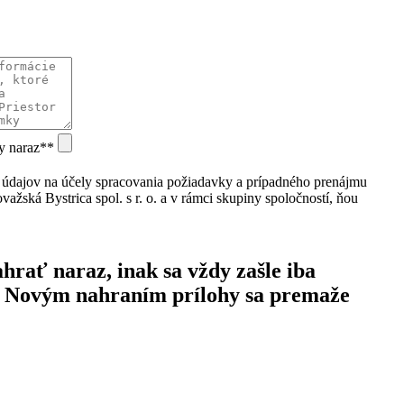
ky naraz**
údajov na účely spracovania požiadavky a prípadného prenájmu
ažská Bystrica spol. s r. o. a v rámci skupiny spoločností, ňou
hrať naraz, inak sa vždy zašle iba
. Novým nahraním prílohy sa premaže