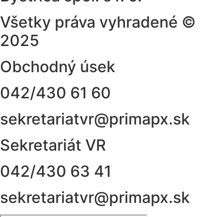
Všetky práva vyhradené ©
2025
Obchodný úsek
042/430 61 60
sekretariatvr@primapx.sk
Sekretariát VR
042/430 63 41
sekretariatvr@primapx.sk