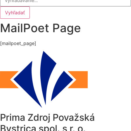
Vyhľadať
MailPoet Page
[mailpoet_page]
Prima Zdroj Považská
Bystrica spol. s r. o.