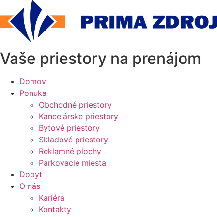
Preskočiť
na
obsah
Vaše priestory na prenájom
Domov
Ponuka
Obchodné priestory
Kancelárske priestory
Bytové priestory
Skladové priestory
Reklamné plochy
Parkovacie miesta
Dopyt
O nás
Kariéra
Kontakty